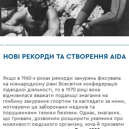
НОВІ РЕКОРДИ ТА СТВОРЕННЯ AIDA
Якщо в 1960-х роках рекорди занурень фіксувала
на міжнародному рівні Всесвітня конфедерація
підводної діяльності, то в 1970 році вона
відмовилася вважати подальші змагання на
глибину занурення спортом та наглядати за ними,
мотивуючи це заборонами медиків та
порушеннями техніки безпеки. Однак, змагання,
що тривали, дозволили розширити уявлення про
можливості людського організму, хоча й призвели