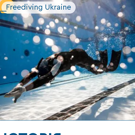
Freediving Ukraine
|||