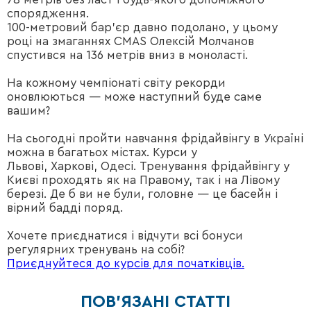
спорядження.
100-метровий бар’єр давно подолано, у цьому
році на змаганнях CMAS Олексій Молчанов
спустився на 136 метрів вниз в моноласті.
На кожному чемпіонаті світу рекорди
оновлюються — може наступний буде саме
вашим?
На сьогодні пройти навчання фрідайвінгу в Україні
можна в багатьох містах. Курси у
Львові, Харкові, Одесі. Тренування фрідайвінгу у
Києві проходять як на Правому, так і на Лівому
березі. Де б ви не були, головне — це басейн і
вірний бадді поряд.
Хочете приєднатися і відчути всі бонуси
регулярних тренувань на собі?
Приєднуйтеся до курсів для початківців.
ПОВ'ЯЗАНІ СТАТТІ