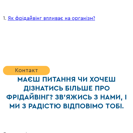
1.
Як фрідайвінг впливає на організм?
Контакт
МАЄШ ПИТАННЯ ЧИ ХОЧЕШ
ДІЗНАТИСЬ БІЛЬШЕ ПРО
ФРІДАЙВІНГ? ЗВ'ЯЖИСЬ З НАМИ, І
МИ З РАДІСТЮ ВІДПОВІМО ТОБІ.