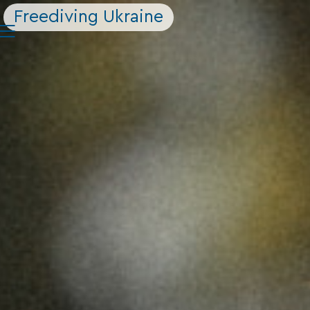
Freediving Ukraine
|||